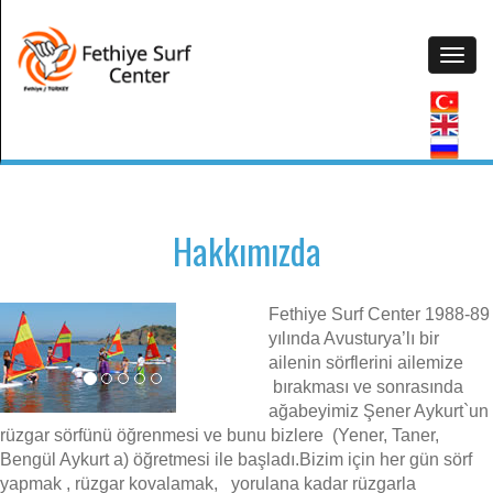
Hakkımızda
Fethiye Surf Center 1988-89
yılında Avusturya’lı bir
ailenin sörflerini ailemize
bırakması ve sonrasında
ağabeyimiz Şener Aykurt`un
rüzgar sörfünü öğrenmesi ve bunu bizlere (Yener, Taner,
Bengül Aykurt a) öğretmesi ile başladı.Bizim için her gün sörf
yapmak , rüzgar kovalamak, yorulana kadar rüzgarla